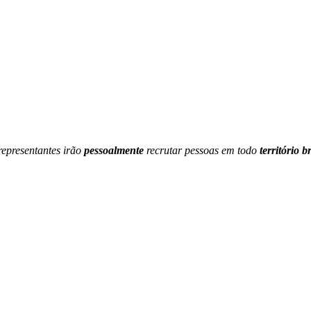
representantes irão
pessoalmente
recrutar pessoas em todo
território b